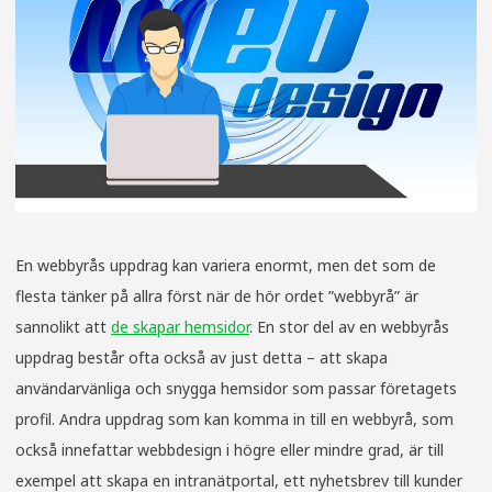
En webbyrås uppdrag kan variera enormt, men det som de
flesta tänker på allra först när de hör ordet ”webbyrå” är
sannolikt att
de skapar hemsidor
. En stor del av en webbyrås
uppdrag består ofta också av just detta – att skapa
användarvänliga och snygga hemsidor som passar företagets
profil. Andra uppdrag som kan komma in till en webbyrå, som
också innefattar webbdesign i högre eller mindre grad, är till
exempel att skapa en intranätportal, ett nyhetsbrev till kunder