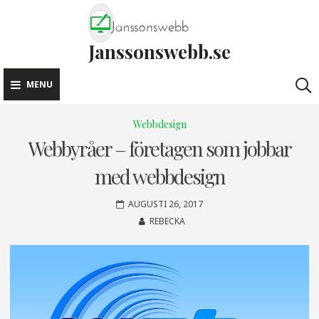
Skip
to
Janssonswebb.se
content
MENU
Webbdesign
Webbyråer – företagen som jobbar
med webbdesign
AUGUSTI 26, 2017
REBECKA