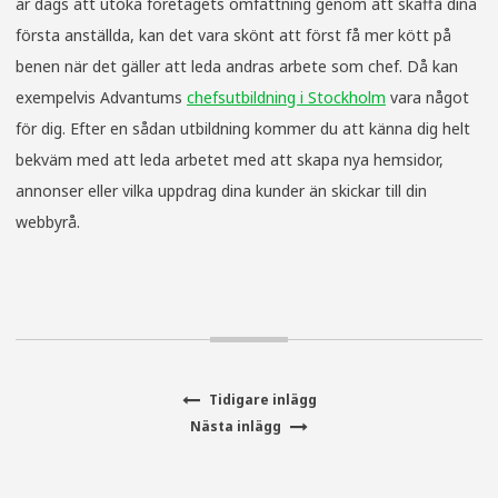
är dags att utöka företagets omfattning genom att skaffa dina
första anställda, kan det vara skönt att först få mer kött på
benen när det gäller att leda andras arbete som chef. Då kan
exempelvis Advantums
chefsutbildning i Stockholm
vara något
för dig. Efter en sådan utbildning kommer du att känna dig helt
bekväm med att leda arbetet med att skapa nya hemsidor,
annonser eller vilka uppdrag dina kunder än skickar till din
webbyrå.
Tidigare
Tidigare inlägg
Inläggsnavigering
Nästa
inlägg:
Nästa inlägg
inlägg: