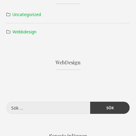
Uncategorized
Webbdesign
WebDesign
Sök
efter:
Senaste inläggen